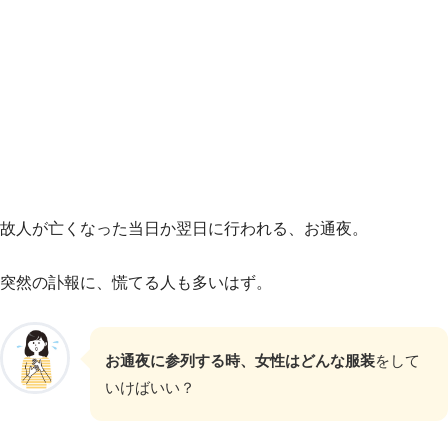
故人が亡くなった当日か翌日に行われる、お通夜。
突然の訃報に、慌てる人も多いはず。
お通夜に参列する時、女性はどんな服装
をして
いけばいい？