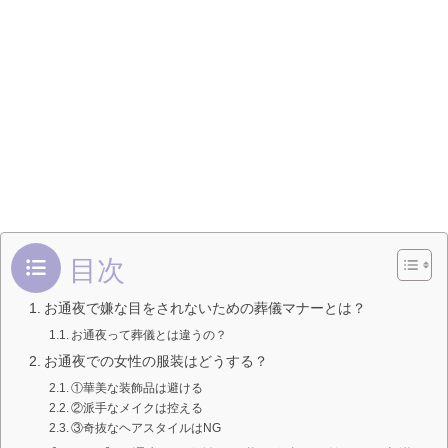
目次
お通夜で嫌な目をされないための葬儀マナーとは？
お通夜って葬儀とは違うの？
お通夜での女性の服装はどうする？
①華美な装飾品は避ける
②派手なメイクは控える
③奇抜なヘアスタイルはNG