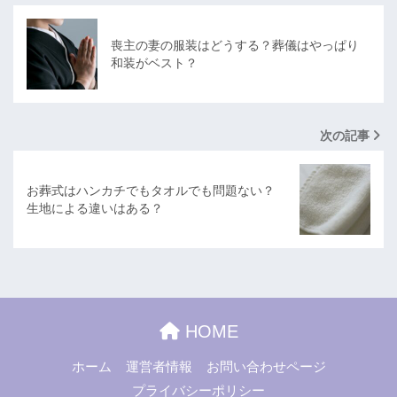
喪主の妻の服装はどうする？葬儀はやっぱり
和装がベスト？
次の記事
お葬式はハンカチでもタオルでも問題ない？
生地による違いはある？
HOME
ホーム
運営者情報
お問い合わせページ
プライバシーポリシー