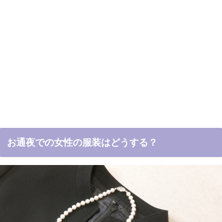
お通夜での女性の服装はどうする？