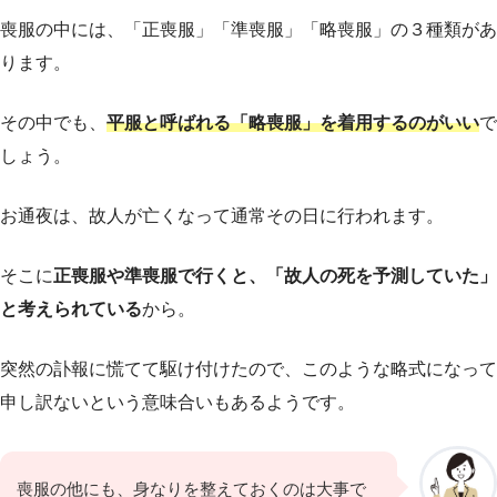
喪服の中には、「正喪服」「準喪服」「略喪服」の３種類があ
ります。
その中でも、
平服と呼ばれる「略喪服」を着用するのがいい
で
しょう。
お通夜は、故人が亡くなって通常その日に行われます。
そこに
正喪服や準喪服で行くと、「故人の死を予測していた」
と考えられている
から。
突然の訃報に慌てて駆け付けたので、このような略式になって
申し訳ないという意味合いもあるようです。
喪服の他にも、身なりを整えておくのは大事で