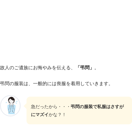
故人のご遺族にお悔やみを伝える、
「弔問」
。
弔問の服装は、一般的には喪服を着用していきます。
急だったから・・・
弔問の服装で私服はさすが
にマズイ
かな？！