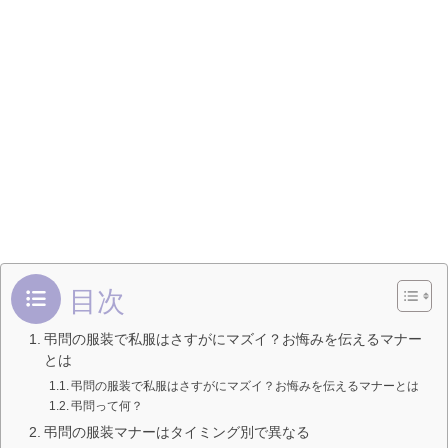
目次
弔問の服装で私服はさすがにマズイ？お悔みを伝えるマナー
とは
弔問の服装で私服はさすがにマズイ？お悔みを伝えるマナーとは
弔問って何？
弔問の服装マナーはタイミング別で異なる