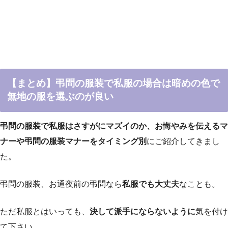
【まとめ】弔問の服装で私服の場合は暗めの色で
無地の服を選ぶのが良い
弔問の服装で私服はさすがにマズイのか、お悔やみを伝えるマ
ナーや弔問の服装マナーをタイミング別
にご紹介してきまし
た。
弔問の服装、お通夜前の弔問なら
私服でも大丈夫
なことも。
ただ私服とはいっても、
決して派手にならないように
気を付け
て下さい。