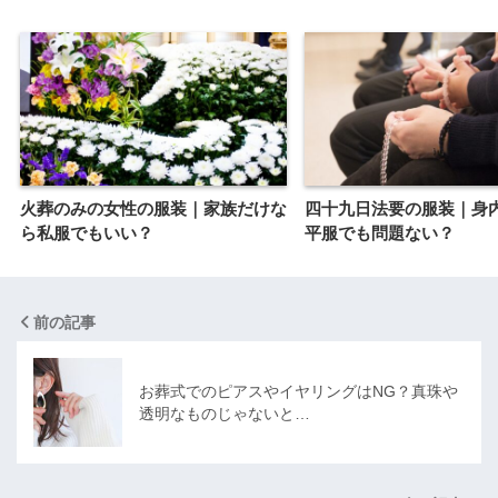
火葬のみの女性の服装｜家族だけな
四十九日法要の服装｜身
ら私服でもいい？
平服でも問題ない？
前の記事
お葬式でのピアスやイヤリングはNG？真珠や
透明なものじゃないと…