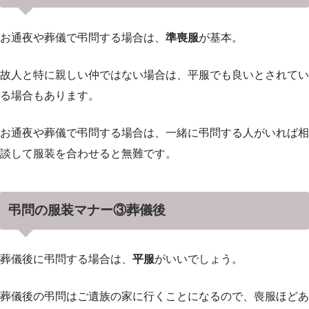
お通夜や葬儀で弔問する場合は、
準喪服
が基本。
故人と特に親しい仲ではない場合は、平服でも良いとされてい
る場合もあります。
お通夜や葬儀で弔問する場合は、一緒に弔問する人がいれば相
談して服装を合わせると無難です。
弔問の服装マナー③葬儀後
葬儀後に弔問する場合は、
平服
がいいでしょう。
葬儀後の弔問はご遺族の家に行くことになるので、喪服ほどあ