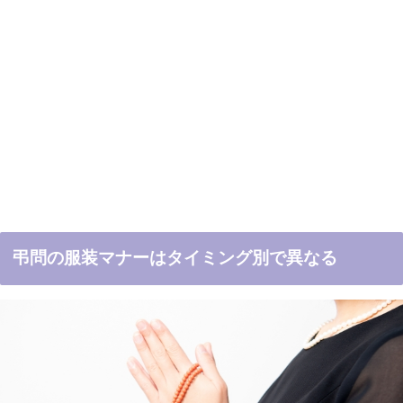
弔問の服装マナーはタイミング別で異なる