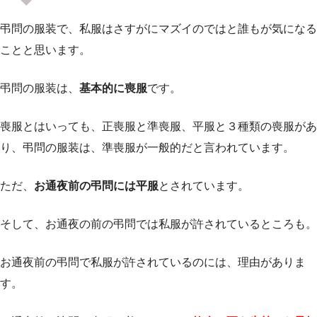
弔問の服装で、私服はさすがにマズイのではと誰もが気になる
ことと思います。
弔問の服装は、
基本的に喪服
です。
喪服とはいっても、正喪服と準喪服、平服と３種類の喪服があ
り、弔問の服装は、準喪服が一般的だと言われています。
ただ、
お通夜前の弔問には平服
とされています。
そして、お通夜の前の弔問では私服が許されているところも。
お通夜前の弔問で私服が許されているのには、理由がありま
す。