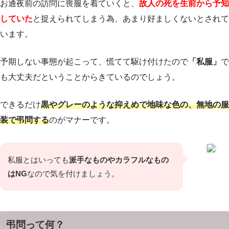
お通夜前の訪問に喪服を着ていくと、
故人の死を生前から予知
していた
と捉えられてしまう為、あまり好ましくないとされて
います。
予期しない事態が起こって、慌てて駆け付けたので
「私服」
で
も大丈夫だということからきているのでしょう。
できるだけ
黒やグレーのような抑えめで地味な色の、無地の服
装で弔問する
のがマナーです。
私服とはいっても
派手なものやカラフルなもの
はNG
なので気を付けましょう。
弔問って何？