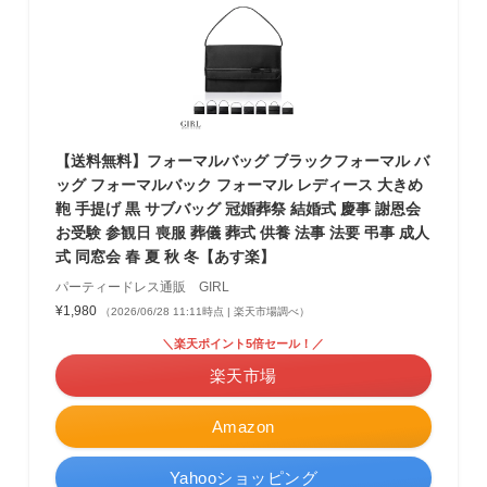
【送料無料】フォーマルバッグ ブラックフォーマル バ
ッグ フォーマルバック フォーマル レディース 大きめ
鞄 手提げ 黒 サブバッグ 冠婚葬祭 結婚式 慶事 謝恩会
お受験 参観日 喪服 葬儀 葬式 供養 法事 法要 弔事 成人
式 同窓会 春 夏 秋 冬【あす楽】
パーティードレス通販 GIRL
¥1,980
（2026/06/28 11:11時点 | 楽天市場調べ）
＼楽天ポイント5倍セール！／
楽天市場
Amazon
Yahooショッピング