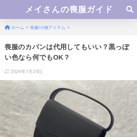
メイさんの喪服ガイド
ホーム
喪服/小物アイテム
喪服のカバンは代用してもいい？黒っぽ
い色なら何でもOK？
2024年7月29日