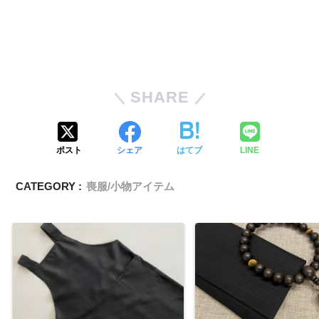
SHARE
ポスト
シェア
はてブ
LINE
CATEGORY :
喪服/小物アイテム