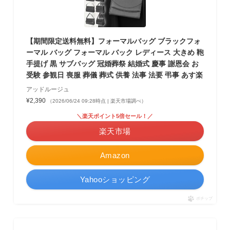
【期間限定送料無料】フォーマルバッグ ブラックフォ
ーマル バッグ フォーマル バック レディース 大きめ 鞄
手提げ 黒 サブバッグ 冠婚葬祭 結婚式 慶事 謝恩会 お
受験 参観日 喪服 葬儀 葬式 供養 法事 法要 弔事 あす楽
アッドルージュ
¥2,390
（2026/06/24 09:28時点 | 楽天市場調べ）
＼楽天ポイント5倍セール！／
楽天市場
Amazon
Yahooショッピング
ポチップ