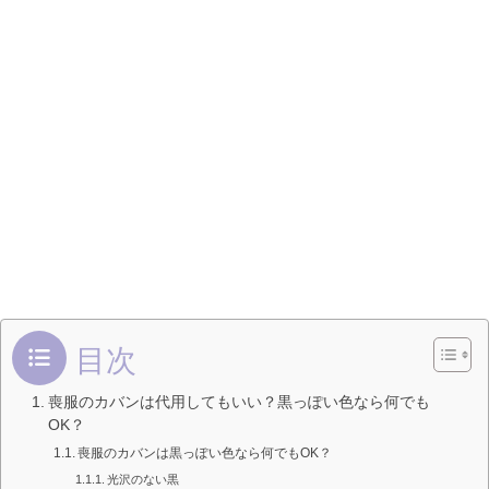
目次
喪服のカバンは代用してもいい？黒っぽい色なら何でも
OK？
喪服のカバンは黒っぽい色なら何でもOK？
光沢のない黒