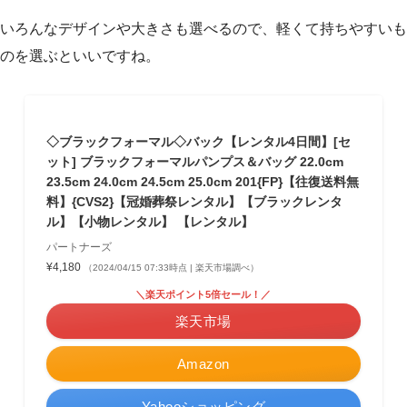
いろんなデザインや大きさも選べるので、軽くて持ちやすいも
のを選ぶといいですね。
◇ブラックフォーマル◇バック【レンタル4日間】[セ
ット] ブラックフォーマルパンプス＆バッグ 22.0cm
23.5cm 24.0cm 24.5cm 25.0cm 201{FP}【往復送料無
料】{CVS2}【冠婚葬祭レンタル】【ブラックレンタ
ル】【小物レンタル】 【レンタル】
パートナーズ
¥4,180
（2024/04/15 07:33時点 | 楽天市場調べ）
＼楽天ポイント5倍セール！／
楽天市場
Amazon
Yahooショッピング