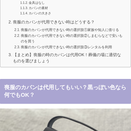
金具はなし
カバンの素材
カバンの大きさ
喪服のカバンが代用できない時はどうする？
喪服のカバンが代用できない時の選択肢①家族や知人に借りる
喪服のカバンが代用できない時の選択肢②しまむらなどで安いも
のを買う
喪服のカバンが代用できない時の選択肢③レンタルを利用
【まとめ】喪服の時のカバンは代用OK！葬儀の場に適切な
ものを選びましょう
喪服のカバンは代用してもいい？黒っぽい色なら
何でもOK？